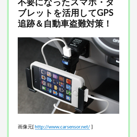
不要になったスマホ・タ
ブレットを活用してGPS
追跡＆自動車盗難対策！
画像元[
http://www.carsensor.net/
]