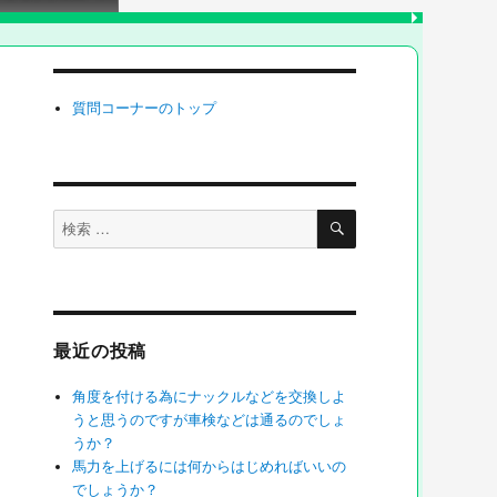
質問コーナーのトップ
検
検
索
索
対
象:
最近の投稿
角度を付ける為にナックルなどを交換しよ
うと思うのですが車検などは通るのでしょ
うか？
馬力を上げるには何からはじめればいいの
でしょうか？