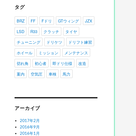
タグ
BRZ
FF
Fドリ
GTウィング
JZX
LSD
R33
クラッチ
タイヤ
チューニング
ドリケツ
ドリフト練習
ホイール
ミッション
メンテナンス
切れ角
初心者
即ドリ仕様
改造
案内
空気圧
車検
馬力
アーカイブ
2017年2月
2016年9月
2016年1月