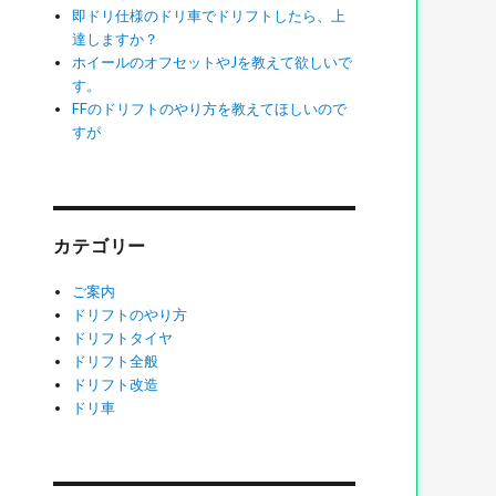
即ドリ仕様のドリ車でドリフトしたら、上
達しますか？
ホイールのオフセットやJを教えて欲しいで
す。
FFのドリフトのやり方を教えてほしいので
のでしょうか？”の
すが
カテゴリー
ご案内
ドリフトのやり方
ドリフトタイヤ
ドリフト全般
ドリフト改造
ドリ車