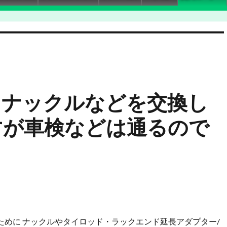
にナックルなどを交換し
すが車検などは通るので
ために ナックルやタイロッド・ラックエンド延長アダプター/